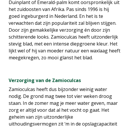
Duinplant of Emerald-palm komt oorspronkelijk uit
het zuidoosten van Afrika. Pas sinds 1996 is hij
goed ingeburgerd in Nederland. En het is te
verwachten dat zijn populariteit zal blijven stijgen.
Door zijn gemakkelijke verzorging én door zijn
schitterende looks. Zamioculcas heeft uitzonderlijk
stevig blad, met een intense diepgroene kleur. Het
lijkt wel of hij van moeder natuur een waxlaag heeft
meegekregen, zo mooi glanst het blad.
Verzorging van de Zamioculcas
Zamioculcas heeft dus bijzonder weinig water
nodig. De grond mag twee tot vier weken droog
staan. In de zomer mag je meer water geven, maar
zorg er altijd voor dat al het vocht op gaat. Het
geheim van zijn uitzonderlijke
uithoudingsvermogen zit ‘m in de opslagcapaciteit