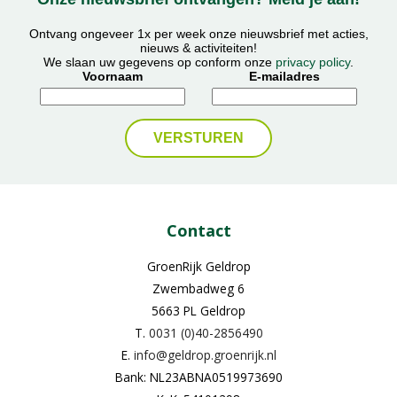
Ontvang ongeveer 1x per week onze nieuwsbrief met acties,
nieuws & activiteiten!
We slaan uw gegevens op conform onze
privacy policy
.
Voornaam
E-mailadres
Contact
GroenRijk Geldrop
Zwembadweg 6
5663 PL Geldrop
T.
0031 (0)40-2856490
E.
info@geldrop.groenrijk.nl
Bank: NL23ABNA0519973690