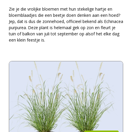
Zie je die vrolijke bloemen met hun stekelige hartje en
bloemblaadjes die een beetje doen denken aan een hoed?
Jep, dat is dus de zonnehoed, officieel bekend als Echinacea
purpurea. Deze plant is helemaal gek op zon en fleurt je
tuin of balkon van juli tot september op alsof het elke dag
een klein feestje is.