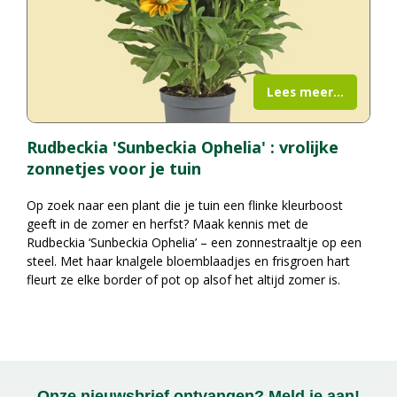
Lees meer...
Rudbeckia 'Sunbeckia Ophelia' : vrolijke
zonnetjes voor je tuin
Op zoek naar een plant die je tuin een flinke kleurboost
geeft in de zomer en herfst? Maak kennis met de
Rudbeckia ‘Sunbeckia Ophelia’ – een zonnestraaltje op een
steel. Met haar knalgele bloemblaadjes en frisgroen hart
fleurt ze elke border of pot op alsof het altijd zomer is.
Onze nieuwsbrief ontvangen? Meld je aan!