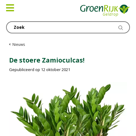
Ga
naar
content
Nieuws
De stoere Zamioculcas!
Gepubliceerd op
12 oktober 2021