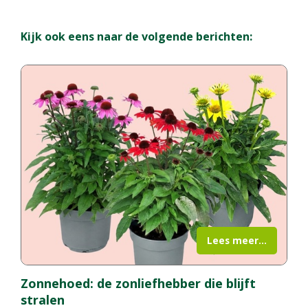
Kijk ook eens naar de volgende berichten:
Lees meer...
Zonnehoed: de zonliefhebber die blijft
stralen