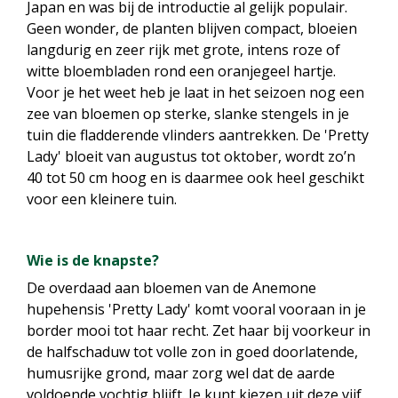
Japan en was bij de introductie al gelijk populair.
Geen wonder, de planten blijven compact, bloeien
langdurig en zeer rijk met grote, intens roze of
witte bloembladen rond een oranjegeel hartje.
Voor je het weet heb je laat in het seizoen nog een
zee van bloemen op sterke, slanke stengels in je
tuin die fladderende vlinders aantrekken. De 'Pretty
Lady' bloeit van augustus tot oktober, wordt zo’n
40 tot 50 cm hoog en is daarmee ook heel geschikt
voor een kleinere tuin.
Wie is de knapste?
De overdaad aan bloemen van de Anemone
hupehensis 'Pretty Lady' komt vooral vooraan in je
border mooi tot haar recht. Zet haar bij voorkeur in
de halfschaduw tot volle zon in goed doorlatende,
humusrijke grond, maar zorg wel dat de aarde
voldoende vochtig blijft. Je kunt kiezen uit deze vijf