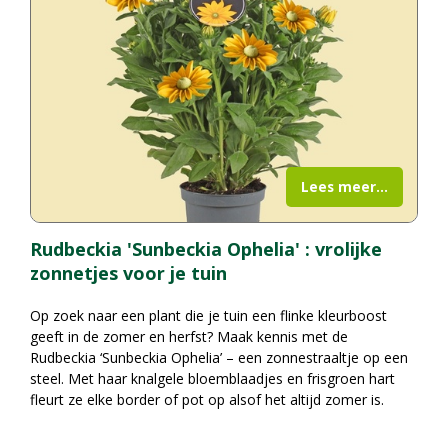
Lees meer...
Rudbeckia 'Sunbeckia Ophelia' : vrolijke
zonnetjes voor je tuin
Op zoek naar een plant die je tuin een flinke kleurboost
geeft in de zomer en herfst? Maak kennis met de
Rudbeckia ‘Sunbeckia Ophelia’ – een zonnestraaltje op een
steel. Met haar knalgele bloemblaadjes en frisgroen hart
fleurt ze elke border of pot op alsof het altijd zomer is.