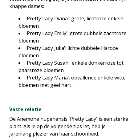
knappe dames:
'Pretty Lady Diana': grote, lichtroze enkele
bloemen
'Pretty Lady Emily': grote dubbele zachtroze
bloemen
'Pretty Lady Julia': lichte dubbele lilaroze
bloemen
'Pretty Lady Susan': enkele donkerroze tot
paarsroze bloemen
'Pretty Lady Maria': opvallende enkele witte
bloemen met geel hart
Vaste relatie
De Anemone hupehensis 'Pretty Lady' is een sterke
plant. Als je op de volgende tips let, heb je
jarenlang plezier van haar schoonheid: