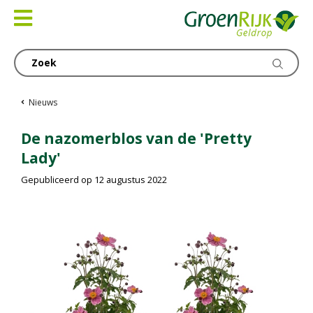
Ga
naar
content
Nieuws
De nazomerblos van de 'Pretty
Lady'
Gepubliceerd op
12 augustus 2022