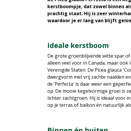
kerstboompje, dat zowel binnen als 
prachtig staat. Hij is zeer winterha
waardoor je er lang van blijft geni
Ideale kerstboom
De grote groenblijvende witte spar o
alleen veel voor in Canada, maar ook i
Verenigde Staten. De Picea glauca 'Co
dwergvorm met vrij zachte naalden en
de ‘Perfecta' is daar weer een geperf
op. De mooie kegelvormige groei is ze
lichter zachtgroen. Hij is ideaal voor 
op je terras of balkon én natuurlijk al
Binnen én buiten