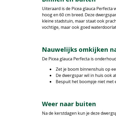
Uiteraard is de Picea glauca Perfecta 
hoog en 60 cm breed. Deze dwergspar p
kleine stadstuin, maar staat ook prach
vochtige, maar ook goed waterdoorla
Nauwelijks omkijken n
De Picea glauca Perfecta is onderhouds
Zet je boom binnenshuis op een 
De dwergspar wil in huis ook af
Bespuit het boompje niet met 
Weer naar buiten
Na de kerstdagen kun je deze dwergspa