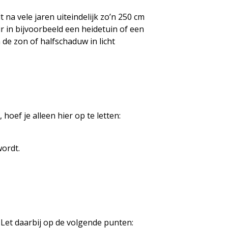
 na vele jaren uiteindelijk zo’n 250 cm
 in bijvoorbeeld een heidetuin of een
 de zon of halfschaduw in licht
hoef je alleen hier op te letten:
wordt.
 Let daarbij op de volgende punten: