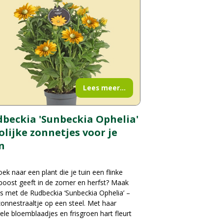
Lees meer...
beckia 'Sunbeckia Ophelia'
rolijke zonnetjes voor je
n
ek naar een plant die je tuin een flinke
boost geeft in de zomer en herfst? Maak
s met de Rudbeckia ‘Sunbeckia Ophelia’ –
onnestraaltje op een steel. Met haar
ele bloemblaadjes en frisgroen hart fleurt