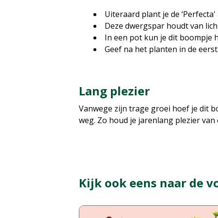
Uiteraard plant je de ‘Perfecta'
Deze dwergspar houdt van licht
In een pot kun je dit boompje 
Geef na het planten in de eers
Lang plezier
Vanwege zijn trage groei hoef je dit
weg. Zo houd je jarenlang plezier van
Kijk ook eens naar de v