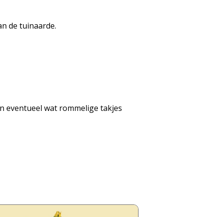
an de tuinaarde.
en eventueel wat rommelige takjes