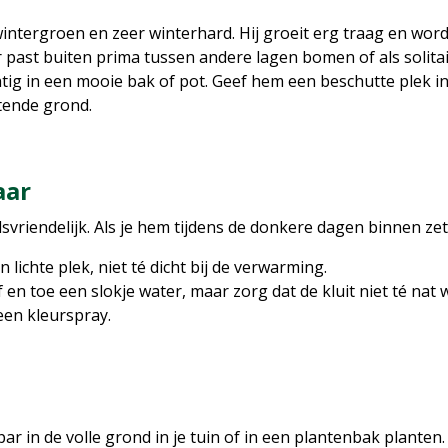
wintergroen en zeer winterhard. Hij groeit erg traag en wordt
ast buiten prima tussen andere lagen bomen of als solitair
tig in een mooie bak of pot. Geef hem een beschutte plek in
tende grond.
aar
vriendelijk. Als je hem tijdens de donkere dagen binnen zet, 
lichte plek, niet té dicht bij de verwarming.
 en toe een slokje water, maar zorg dat de kluit niet té nat 
een kleurspray.
r in de volle grond in je tuin of in een plantenbak planten.