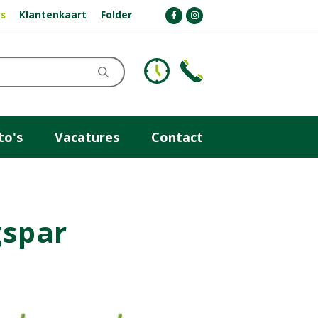
s
Klantenkaart
Folder
to's
Vacatures
Contact
gspar