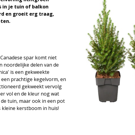
in je tuin of balkon
rd en groeit erg traag,
eten.
f Canadese spar komt niet
n noordelijke delen van de
nica' is een gekweekte
 een prachtige kegelvorm, en
ectioneerd gekweekt vervolg
er vol en de kleur nog wat
in de tuin, maar ook in een pot
s kleine kerstboom in huis!