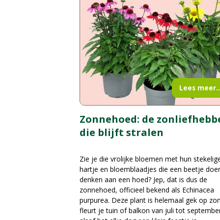
Lees meer..
Zonnehoed: de zonliefhebb
die blijft stralen
Zie je die vrolijke bloemen met hun stekelig
hartje en bloemblaadjes die een beetje doe
denken aan een hoed? Jep, dat is dus de
zonnehoed, officieel bekend als Echinacea
purpurea. Deze plant is helemaal gek op zo
fleurt je tuin of balkon van juli tot septembe