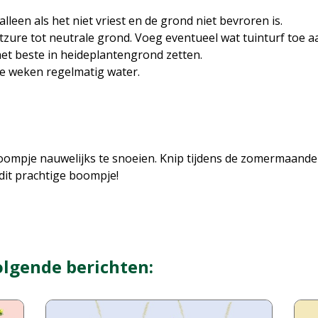
 alleen als het niet vriest en de grond niet bevroren is.
zure tot neutrale grond. Voeg eventueel wat tuinturf toe a
het beste in heideplantengrond zetten.
te weken regelmatig water.
 boompje nauwelijks te snoeien. Knip tijdens de zomermaand
 dit prachtige boompje!
olgende berichten: