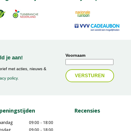
Voornaam
d je aan!
ief met acties, nieuws &
acy policy
.
peningstijden
Recensies
aandag
09:00 - 18:00
nsdag
09:00 - 18:00