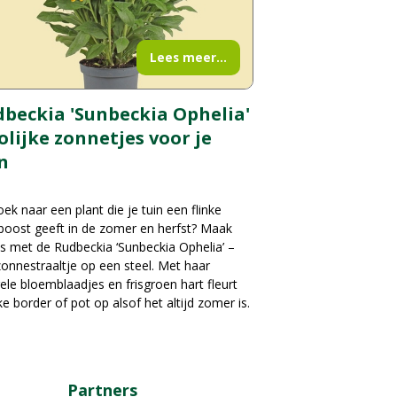
Lees meer...
beckia 'Sunbeckia Ophelia'
rolijke zonnetjes voor je
n
ek naar een plant die je tuin een flinke
boost geeft in de zomer en herfst? Maak
s met de Rudbeckia ‘Sunbeckia Ophelia’ –
onnestraaltje op een steel. Met haar
ele bloemblaadjes en frisgroen hart fleurt
ke border of pot op alsof het altijd zomer is.
Partners