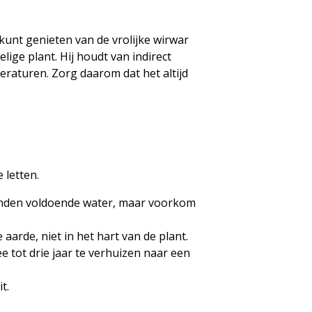
kunt genieten van de vrolijke wirwar
ige plant. Hij houdt van indirect
peraturen. Zorg daarom dat het altijd
e letten.
aanden voldoende water, maar voorkom
aarde, niet in het hart van de plant.
e tot drie jaar te verhuizen naar een
t.