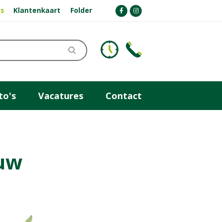
s
Klantenkaart
Folder
to's
Vacatures
Contact
duw