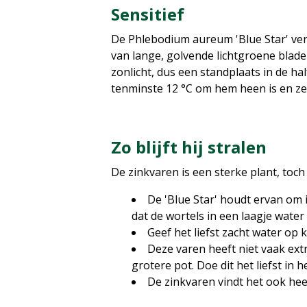
Sensitief
De Phlebodium aureum 'Blue Star' verd
van lange, golvende lichtgroene blade
zonlicht, dus een standplaats in de ha
tenminste 12 °C om hem heen is en zet
Zo blijft hij stralen
De zinkvaren is een sterke plant, toch
De 'Blue Star' houdt ervan om
dat de wortels in een laagje water
Geef het liefst zacht water op 
Deze varen heeft niet vaak extr
grotere pot. Doe dit het liefst in h
De zinkvaren vindt het ook heerl