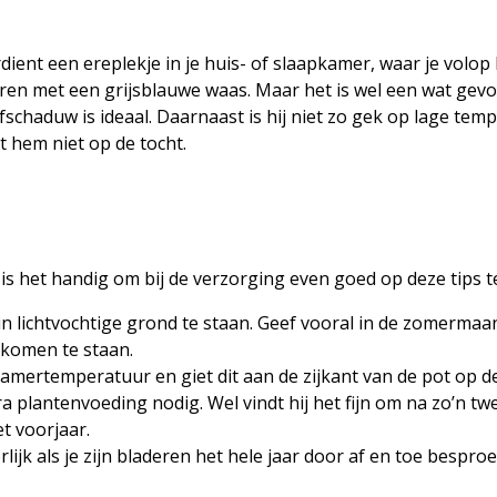
ient een ereplekje in je huis- of slaapkamer, waar je volop 
ren met een grijsblauwe waas. Maar het is wel een wat gevoel
lfschaduw is ideaal. Daarnaast is hij niet zo gek op lage tem
 hem niet op de tocht.
 is het handig om bij de verzorging even goed op deze tips t
 in lichtvochtige grond te staan. Geef vooral in de zomerm
 komen te staan.
kamertemperatuur en giet dit aan de zijkant van de pot op de 
a plantenvoeding nodig. Wel vindt hij het fijn om na zo’n twe
et voorjaar.
ijk als je zijn bladeren het hele jaar door af en toe besproei