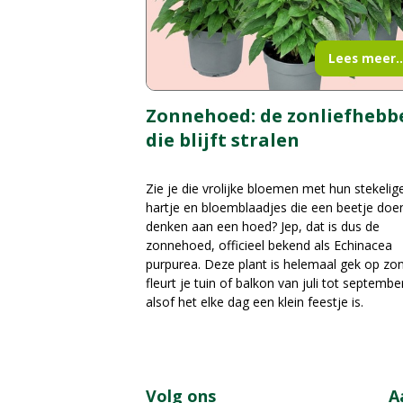
Lees meer..
Zonnehoed: de zonliefhebb
die blijft stralen
Zie je die vrolijke bloemen met hun stekelig
hartje en bloemblaadjes die een beetje doe
denken aan een hoed? Jep, dat is dus de
zonnehoed, officieel bekend als Echinacea
purpurea. Deze plant is helemaal gek op zo
fleurt je tuin of balkon van juli tot septembe
alsof het elke dag een klein feestje is.
Volg ons
A