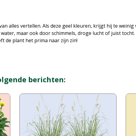
an alles vertellen. Als deze geel kleuren, krijgt hij te wein
water, maar ook door schimmels, droge lucht of juist tocht.
 de plant het prima naar zijn zin!
olgende berichten: