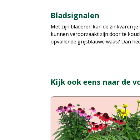
Bladsignalen
Met zijn bladeren kan de zinkvaren je v
kunnen veroorzaakt zijn door te koud 
opvallende grijsblauwe waas? Dan heeft
Kijk ook eens naar de v