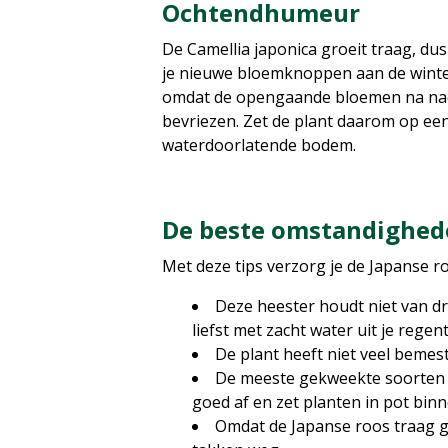
Ochtendhumeur
De Camellia japonica groeit traag, du
je nieuwe bloemknoppen aan de winte
omdat de opengaande bloemen na nach
bevriezen. Zet de plant daarom op een
waterdoorlatende bodem.
De beste omstandighed
Met deze tips verzorg je de Japanse r
Deze heester houdt niet van dr
liefst met zacht water uit je regen
De plant heeft niet veel bemes
De meeste gekweekte soorten z
goed af en zet planten in pot binn
Omdat de Japanse roos traag gro