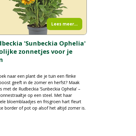
Lees meer...
beckia 'Sunbeckia Ophelia'
rolijke zonnetjes voor je
n
ek naar een plant die je tuin een flinke
boost geeft in de zomer en herfst? Maak
s met de Rudbeckia ‘Sunbeckia Ophelia’ –
onnestraaltje op een steel. Met haar
ele bloemblaadjes en frisgroen hart fleurt
ke border of pot op alsof het altijd zomer is.