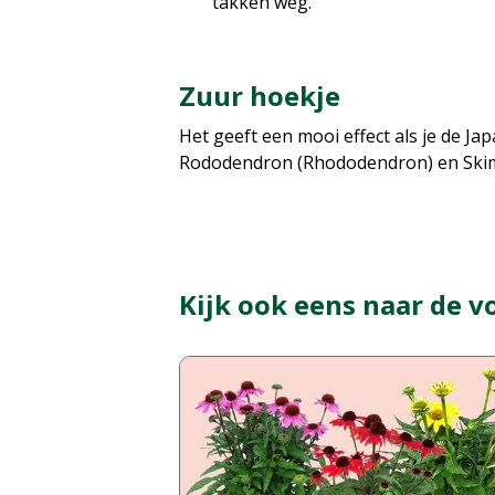
takken weg.
Zuur hoekje
Het geeft een mooi effect als je de 
Rododendron (Rhododendron) en Skimmi
Kijk ook eens naar de v