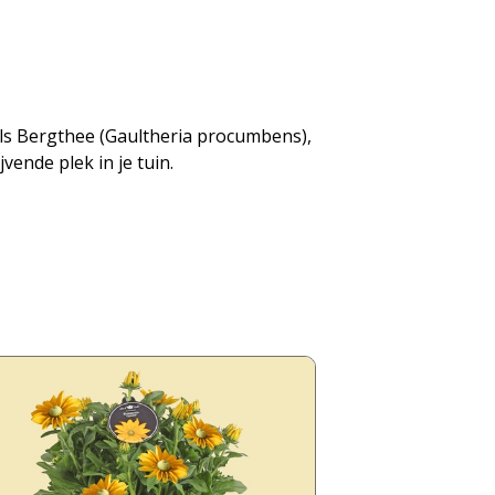
als Bergthee (Gaultheria procumbens),
ende plek in je tuin.