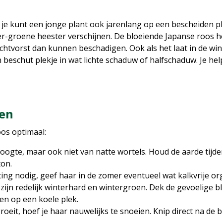
s je kunt een jonge plant ook jarenlang op een bescheiden pl
r-groene heester verschijnen. De bloeiende Japanse roos h
tvorst dan kunnen beschadigen. Ook als het laat in de wi
 beschut plekje in wat lichte schaduw of halfschaduw. Je hel
en
oos optimaal:
oogte, maar ook niet van natte wortels. Houd de aarde tijde
ton.
ting nodig, geef haar in de zomer eventueel wat kalkvrije o
ijn redelijk winterhard en wintergroen. Dek de gevoelige b
en op een koele plek.
eit, hoef je haar nauwelijks te snoeien. Knip direct na de 