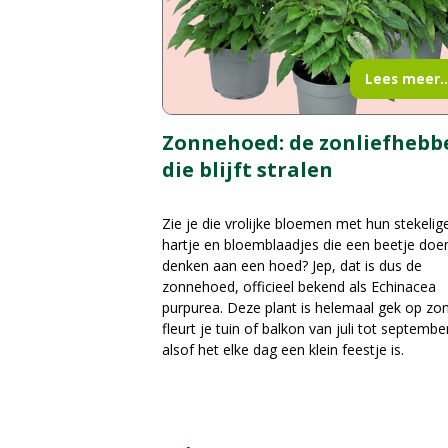
Lees meer..
Zonnehoed: de zonliefhebb
die blijft stralen
Zie je die vrolijke bloemen met hun stekelig
hartje en bloemblaadjes die een beetje doe
denken aan een hoed? Jep, dat is dus de
zonnehoed, officieel bekend als Echinacea
purpurea. Deze plant is helemaal gek op zo
fleurt je tuin of balkon van juli tot septembe
alsof het elke dag een klein feestje is.