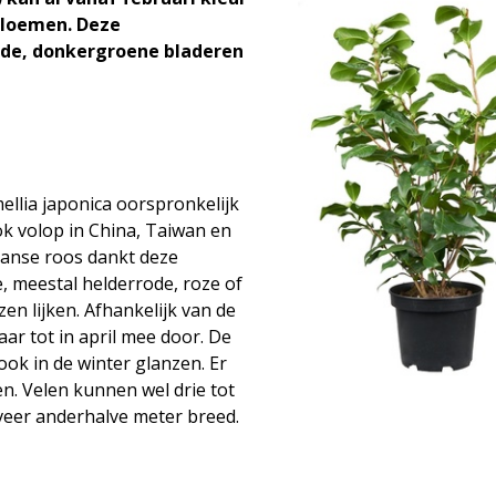
bloemen. Deze
de, donkergroene bladeren
llia japonica oorspronkelijk
ook volop in China, Taiwan en
anse roos dankt deze
e, meestal helderrode, roze of
en lijken. Afhankelijk van de
daar tot in april mee door. De
ok in de winter glanzen. Er
. Velen kunnen wel drie tot
veer anderhalve meter breed.