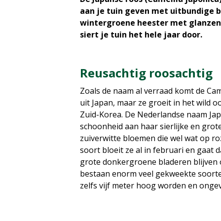
aan je tuin geven met uitbundige 
wintergroene heester met glanzen
siert je tuin het hele jaar door.
Reusachtig roosachtig
Zoals de naam al verraad komt de Came
uit Japan, maar ze groeit in het wild 
Zuid-Korea. De Nederlandse naam Jap
schoonheid aan haar sierlijke en grot
zuiverwitte bloemen die wel wat op roz
soort bloeit ze al in februari en gaat 
grote donkergroene bladeren blijven o
bestaan enorm veel gekweekte soorten
zelfs vijf meter hoog worden en onge