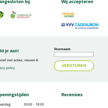
angesloten bij
Wij accepteren
Voornaam
d je aan!
ief met acties, nieuws &
acy policy
.
peningstijden
Recensies
aandag
09:00 - 18:00