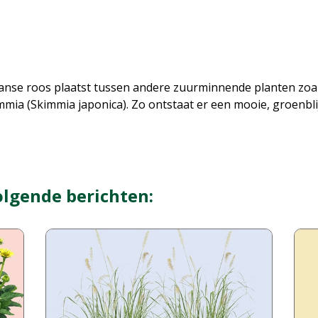
Japanse roos plaatst tussen andere zuurminnende planten zo
a (Skimmia japonica). Zo ontstaat er een mooie, groenblijv
olgende berichten: