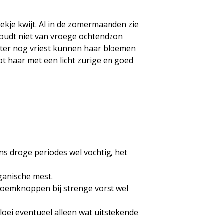
ekje kwijt. Al in de zomermaanden zie
oudt niet van vroege ochtendzon
nter nog vriest kunnen haar bloemen
pt haar met een licht zurige en goed
ns droge periodes wel vochtig, het
rganische mest.
loemknoppen bij strenge vorst wel
bloei eventueel alleen wat uitstekende