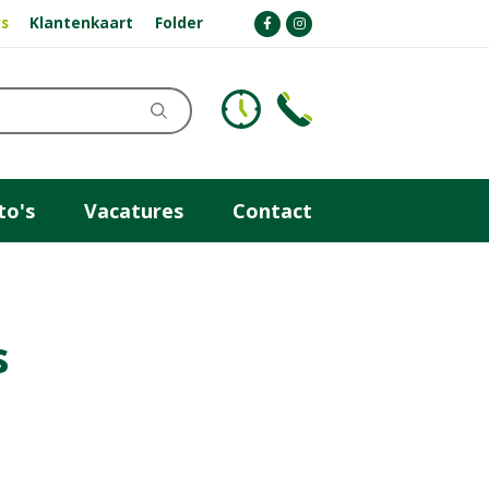
s
Klantenkaart
Folder
to's
Vacatures
Contact
s