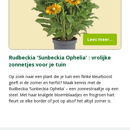
Lees meer...
Rudbeckia 'Sunbeckia Ophelia' : vrolijke
zonnetjes voor je tuin
Op zoek naar een plant die je tuin een flinke kleurboost
geeft in de zomer en herfst? Maak kennis met de
Rudbeckia ‘Sunbeckia Ophelia’ – een zonnestraaltje op een
steel. Met haar knalgele bloemblaadjes en frisgroen hart
fleurt ze elke border of pot op alsof het altijd zomer is.