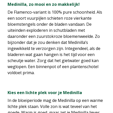
Medinilla, zo mooi en zo makkelijk!
De Flamenco-variant is 100% pure schoonheid. Als
een soort vuurpijlen schieten roze vierkante
bloemstengels onder de bladen vandaan. De
uiteinden exploderen in schutbladen met
daaronder een zuurstokroze bloemenweelde. Zo
bijzonder dat je zou denken dat Medinilla’s
ingewikkeld te verzorgen zijn. Integendeel, als de
bladeren wat gaan hangen is het tijd voor een
scheutje water. Zorg dat het gietwater goed kan
weglopen. Een binnenpot of een plantenschotel
voldoet prima.
Kies een lichte plek voor je Medinilla
In de bloeiperiode mag de Medinilla op een warme
lichte plek staan. Volle zon is wat teveel van het
goede. Warm is goed, maar zet je Medinilla liever