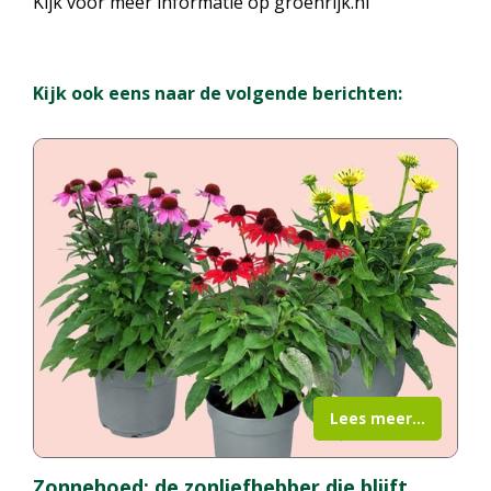
Kijk voor meer informatie op groenrijk.nl
Kijk ook eens naar de volgende berichten:
Lees meer...
Zonnehoed: de zonliefhebber die blijft