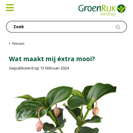
Ga
naar
content
Nieuws
Wat maakt mij éxtra mooi?
Gepubliceerd op
13 februari 2024