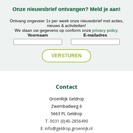
Onze nieuwsbrief ontvangen? Meld je aan!
Ontvang ongeveer 1x per week onze nieuwsbrief met acties,
nieuws & activiteiten!
We slaan uw gegevens op conform onze
privacy policy
.
Voornaam
E-mailadres
Contact
GroenRijk Geldrop
Zwembadweg 6
5663 PL Geldrop
T.
0031 (0)40-2856490
E.
info@geldrop.groenrijk.nl