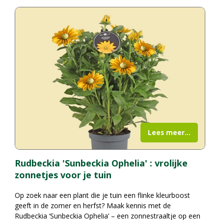
Lees meer...
Rudbeckia 'Sunbeckia Ophelia' : vrolijke
zonnetjes voor je tuin
Op zoek naar een plant die je tuin een flinke kleurboost
geeft in de zomer en herfst? Maak kennis met de
Rudbeckia ‘Sunbeckia Ophelia’ – een zonnestraaltje op een