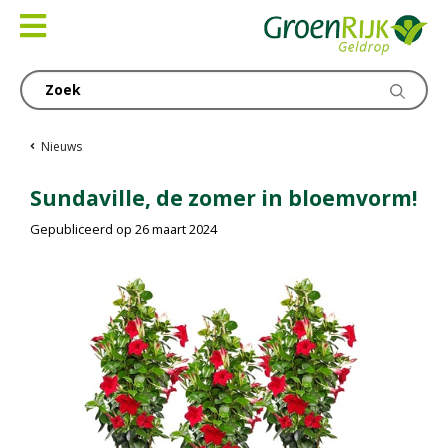
Ga
naar
content
Nieuws
Sundaville, de zomer in bloemvorm!
Gepubliceerd op
26 maart 2024