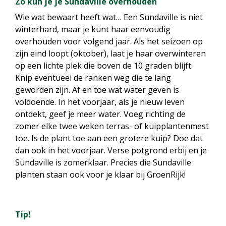
Zo kun je je Sundaville overhouden
Wie wat bewaart heeft wat… Een Sundaville is niet
winterhard, maar je kunt haar eenvoudig
overhouden voor volgend jaar. Als het seizoen op
zijn eind loopt (oktober), laat je haar overwinteren
op een lichte plek die boven de 10 graden blijft.
Knip eventueel de ranken weg die te lang
geworden zijn. Af en toe wat water geven is
voldoende. In het voorjaar, als je nieuw leven
ontdekt, geef je meer water. Voeg richting de
zomer elke twee weken terras- of kuipplantenmest
toe. Is de plant toe aan een grotere kuip? Doe dat
dan ook in het voorjaar. Verse potgrond erbij en je
Sundaville is zomerklaar. Precies die Sundaville
planten staan ook voor je klaar bij GroenRijk!
Tip!