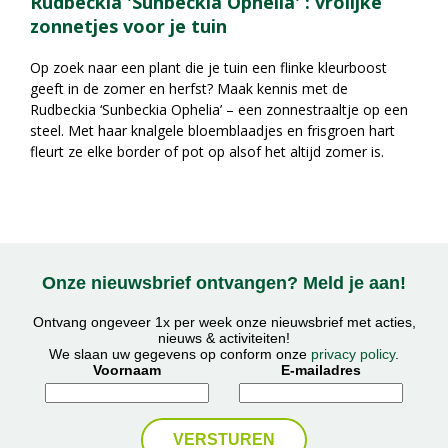
Rudbeckia 'Sunbeckia Ophelia' : vrolijke
zonnetjes voor je tuin
Op zoek naar een plant die je tuin een flinke kleurboost
geeft in de zomer en herfst? Maak kennis met de
Rudbeckia ‘Sunbeckia Ophelia’ – een zonnestraaltje op een
steel. Met haar knalgele bloemblaadjes en frisgroen hart
fleurt ze elke border of pot op alsof het altijd zomer is.
Onze nieuwsbrief ontvangen? Meld je aan!
Ontvang ongeveer 1x per week onze nieuwsbrief met acties,
nieuws & activiteiten!
We slaan uw gegevens op conform onze
privacy policy
.
Voornaam
E-mailadres