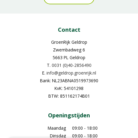
Contact
GroenRijk Geldrop
Zwembadweg 6
5663 PL Geldrop
T.
0031 (0)40-2856490
E.
info@geldrop.groenrijk.nl
Bank: NL23ABNA0519973690
KvK: 54101298
BTW: 851162174B01
Openingstijden
Maandag
09:00 - 18:00
Dinsdag
09:00 - 18:00