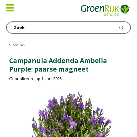
Ga
naar
content
Nieuws
Campanula Addenda Ambella
Purple: paarse magneet
Gepubliceerd op
1 april 2025