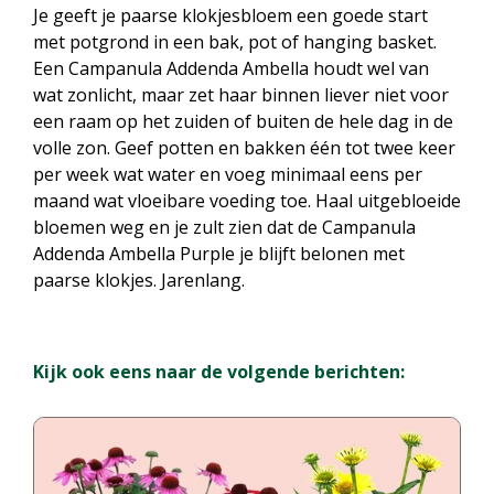
Je geeft je paarse klokjesbloem een goede start
met potgrond in een bak, pot of hanging basket.
Een Campanula Addenda Ambella houdt wel van
wat zonlicht, maar zet haar binnen liever niet voor
een raam op het zuiden of buiten de hele dag in de
volle zon. Geef potten en bakken één tot twee keer
per week wat water en voeg minimaal eens per
maand wat vloeibare voeding toe. Haal uitgebloeide
bloemen weg en je zult zien dat de Campanula
Addenda Ambella Purple je blijft belonen met
paarse klokjes. Jarenlang.
Kijk ook eens naar de volgende berichten: