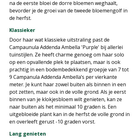
na de eerste bloei de dorre bloemen weghaalt,
bevorder je de groei van de tweede bloemengolf in
de herfst.
Klassieker
Door haar wat klassieke uitstraling past de
Campaunula Addenda Ambella 'Purple' bij allerlei
tuinstijlen. Ze heeft charme genoeg om haar solo
op een opvallende plek te plaatsen, maar is ook
prachtig in een bodembedekkend groepje van 7 tot
9 Campanula Addenda Ambella’s per vierkante
meter. Je kunt haar zowel buiten als binnen in een
pot zetten, maar ook in de volle grond. Als je eerst
binnen van je klokjesbloem wilt genieten, kan ze
naar buiten als het minimaal 10 graden is. Een
uitgebloeide plant kan in de herfst de volle grond in
en overleeft gerust -10 graden vorst.
Lang genieten