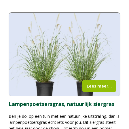
Lees meer...
Lampenpoetsersgras, natuurlijk siergras
Ben je dol op een tuin met een natuurlijke uitstraling, dan is
lampenpoetsersgras echt iets voor jou. Dit siergras steelt
het hele jaar door de show – of je ‘m nou in een border