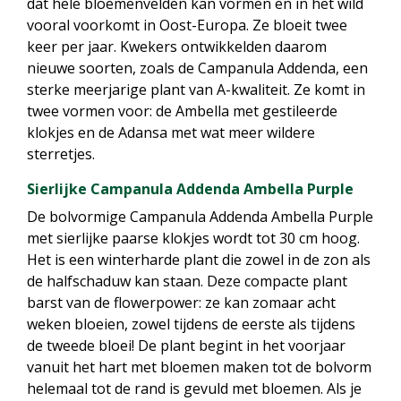
dat hele bloemenvelden kan vormen en in het wild
vooral voorkomt in Oost-Europa. Ze bloeit twee
keer per jaar. Kwekers ontwikkelden daarom
nieuwe soorten, zoals de Campanula Addenda, een
sterke meerjarige plant van A-kwaliteit. Ze komt in
twee vormen voor: de Ambella met gestileerde
klokjes en de Adansa met wat meer wildere
sterretjes.
Sierlijke Campanula Addenda Ambella Purple
De bolvormige Campanula Addenda Ambella Purple
met sierlijke paarse klokjes wordt tot 30 cm hoog.
Het is een winterharde plant die zowel in de zon als
de halfschaduw kan staan. Deze compacte plant
barst van de flowerpower: ze kan zomaar acht
weken bloeien, zowel tijdens de eerste als tijdens
de tweede bloei! De plant begint in het voorjaar
vanuit het hart met bloemen maken tot de bolvorm
helemaal tot de rand is gevuld met bloemen. Als je