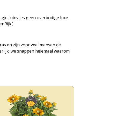
gje tuinvlies geen overbodige luxe.
enRijk.)
ras en zijn voor veel mensen de
 eerlijk: we snappen helemaal waarom!