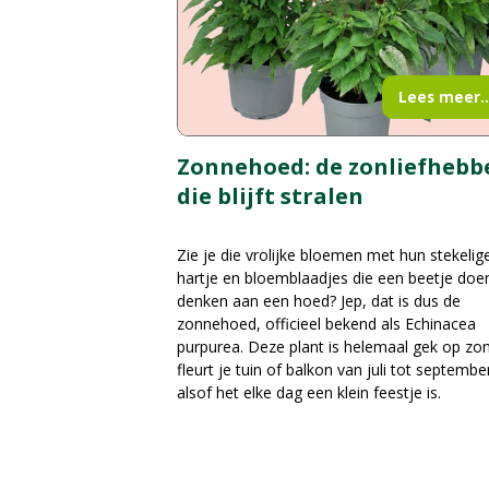
Lees meer..
Zonnehoed: de zonliefhebb
die blijft stralen
Zie je die vrolijke bloemen met hun stekelig
hartje en bloemblaadjes die een beetje doe
denken aan een hoed? Jep, dat is dus de
zonnehoed, officieel bekend als Echinacea
purpurea. Deze plant is helemaal gek op zo
fleurt je tuin of balkon van juli tot septembe
alsof het elke dag een klein feestje is.