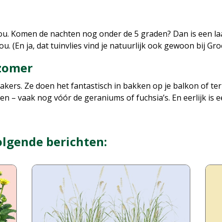
ou. Komen de nachten nog onder de 5 graden? Dan is een laa
. (En ja, dat tuinvlies vind je natuurlijk ook gewoon bij Gro
 zomer
kers. Ze doen het fantastisch in bakken op je balkon of ter
en – vaak nog vóór de geraniums of fuchsia’s. En eerlijk is
olgende berichten: