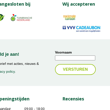
angesloten bij
Wij accepteren
Voornaam
d je aan!
ief met acties, nieuws &
acy policy
.
peningstijden
Recensies
aandag
09:00 - 18:00