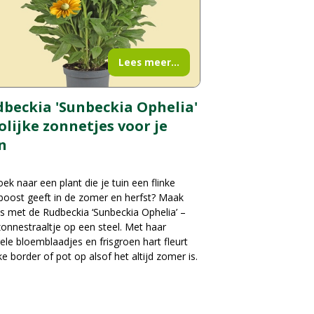
Lees meer...
beckia 'Sunbeckia Ophelia'
rolijke zonnetjes voor je
n
ek naar een plant die je tuin een flinke
boost geeft in de zomer en herfst? Maak
s met de Rudbeckia ‘Sunbeckia Ophelia’ –
onnestraaltje op een steel. Met haar
ele bloemblaadjes en frisgroen hart fleurt
ke border of pot op alsof het altijd zomer is.