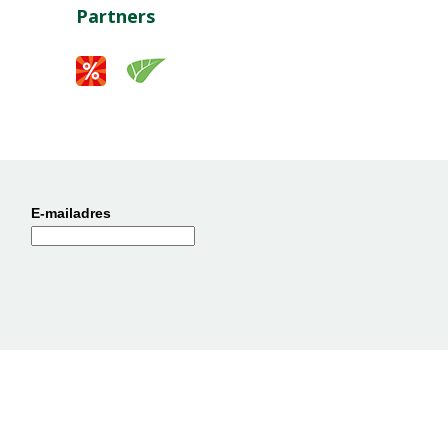
Partners
E-mailadres