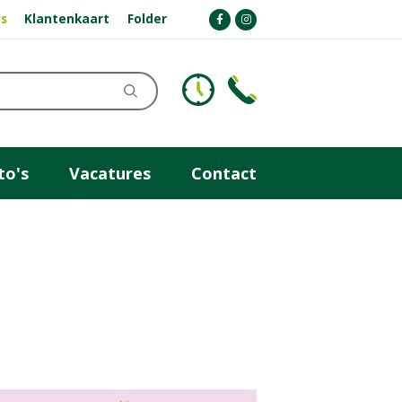
s
Klantenkaart
Folder
to's
Vacatures
Contact