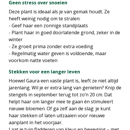
Geen stress over snoeien
Deze plant is ideaal als je van gemak houdt. Ze
heeft weinig nodig om te stralen:
- Geef haar een zonnige standplaats
- Plant haar in goed doorlatende grond, zeker in de
winter
- Ze groeit prima zonder extra voeding
- Regelmatig water geven is voldoende, maar
voorkom natte voeten
Stekken voor een langer leven
Hoewel Gaura een vaste plant is, leeft ze niet altijd
jarenlang. Wil je er extra lang van genieten? Knip de
stengels in september terug tot zo’n 20 cm. Dat
helpt haar om langer mee te gaan én stimuleert
nieuwe bloemen. Of ga zelf aan de slag: je kunt
haar stekken of laten uitzaaien voor nieuwe
aanplant in het voorjaar.
Laat je tuin fladderen van kleur en beweging – met