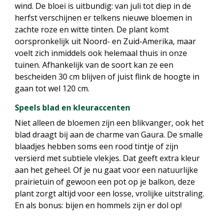
wind. De bloei is uitbundig: van juli tot diep in de
herfst verschijnen er telkens nieuwe bloemen in
zachte roze en witte tinten. De plant komt
oorspronkelijk uit Noord- en Zuid-Amerika, maar
voelt zich inmiddels ook helemaal thuis in onze
tuinen. Afhankelijk van de soort kan ze een
bescheiden 30 cm blijven of juist flink de hoogte in
gaan tot wel 120 cm.
Speels blad en kleuraccenten
Niet alleen de bloemen zijn een blikvanger, ook het
blad draagt bij aan de charme van Gaura. De smalle
blaadjes hebben soms een rood tintje of zijn
versierd met subtiele vlekjes. Dat geeft extra kleur
aan het geheel. Of je nu gaat voor een natuurlijke
prairietuin of gewoon een pot op je balkon, deze
plant zorgt altijd voor een losse, vrolijke uitstraling.
En als bonus: bijen en hommels zijn er dol op!