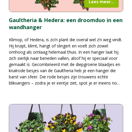
Lees meer...
Gaultheria & Hedera: een droomduo in een
wandhanger
Klimop, of Hedera, is zo’n plant die overal wel z’n weg vindt.
Hij kruipt, klimt, hangt of slingert en voelt zich zowel
omhoog als omlaag helemaal thuis. In een hanger laat hij
zich sierlijk naar beneden vallen, alsof hij er speciaal voor
gemaakt is. Gecombineerd met de diepgroene blaadjes en
knalrode besjes van de Gaultheria heb je een hanger die
barst van sfeer. Die rode besjes zijn trouwens echte
blikvangers – zodra je er eentje ziet, spot je er ineens no
...