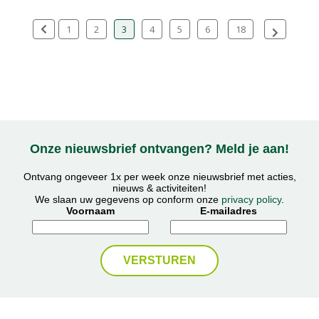
1
2
3
4
5
6
18
Onze nieuwsbrief ontvangen? Meld je aan!
Ontvang ongeveer 1x per week onze nieuwsbrief met acties,
nieuws & activiteiten!
We slaan uw gegevens op conform onze
privacy policy
.
Voornaam
E-mailadres