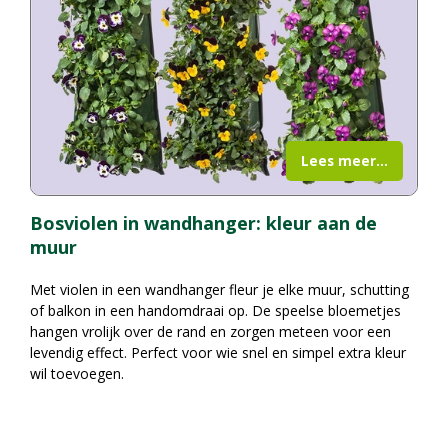
Lees meer...
Bosviolen in wandhanger: kleur aan de
muur
Met violen in een wandhanger fleur je elke muur, schutting
of balkon in een handomdraai op. De speelse bloemetjes
hangen vrolijk over de rand en zorgen meteen voor een
levendig effect. Perfect voor wie snel en simpel extra kleur
wil toevoegen.