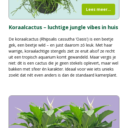
Lees meer...
Koraalcactus – luchtige jungle vibes in huis
De koraalcactus (Rhipsalis cassutha ‘Oasis’) is een beetje
gek, een beetje wild – en juist daarom zó leuk. Met haar
warrige, koraalachtige stengels ziet ze eruit alsof ze recht
uit een tropisch aquarium komt gewandeld. Maar vergis je
niet: dit is een cactus die je geen stekels oplevert, maar wel
bakken met sfeer én karakter. Ideaal voor wie iets unieks
zoekt dat nét even anders is dan de standaard kamerplant.