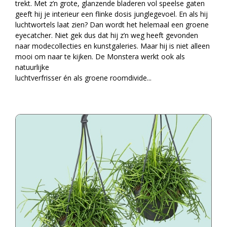
trekt. Met z’n grote, glanzende bladeren vol speelse gaten
geeft hij je interieur een flinke dosis junglegevoel. En als hij
luchtwortels laat zien? Dan wordt het helemaal een groene
eyecatcher. Niet gek dus dat hij z’n weg heeft gevonden
naar modecollecties en kunstgaleries. Maar hij is niet alleen
mooi om naar te kijken. De Monstera werkt ook als
natuurlijke
luchtverfrisser én als groene roomdivide
...