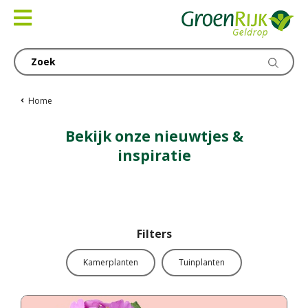
Ga
naar
content
Home
Bekijk onze nieuwtjes &
inspiratie
Filters
Kamerplanten
Tuinplanten