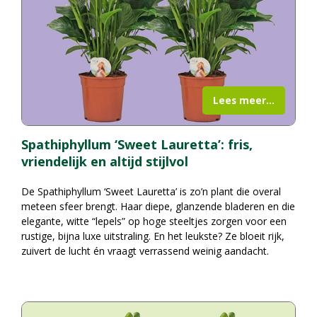
Lees meer...
Spathiphyllum ‘Sweet Lauretta’: fris,
vriendelijk en altijd stijlvol
De Spathiphyllum ‘Sweet Lauretta’ is zo’n plant die overal
meteen sfeer brengt. Haar diepe, glanzende bladeren en die
elegante, witte “lepels” op hoge steeltjes zorgen voor een
rustige, bijna luxe uitstraling. En het leukste? Ze bloeit rijk,
zuivert de lucht én vraagt verrassend weinig aandacht.