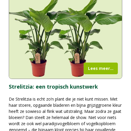
Lees meer...
Strelitzia: een tropisch kunstwerk
De Strelitzia is echt zo’n plant die je niet kunt missen. Met
haar stoere, opgaande bladeren en bijna grijziggroene kleur
heeft ze sowieso al flink wat uitstraling. Maar zodra ze gaat
bloeien? Dan steelt ze helemaal de show. Niet voor niets
wordt ze ook wel paradijsvogelbloem of vogelkopbloem
genoemd – die bijnaam klopt precies bij haar opvallende