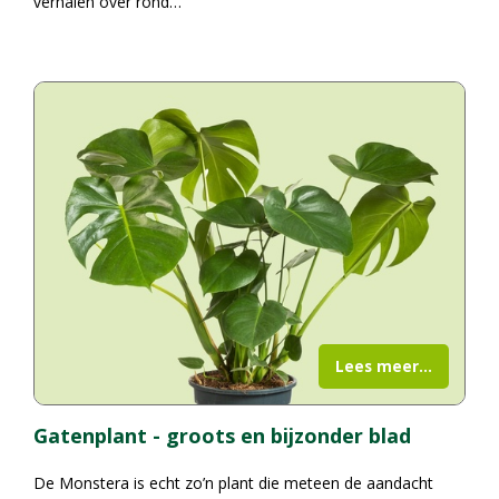
verhalen over rond…
Lees meer...
Gatenplant - groots en bijzonder blad
De Monstera is echt zo’n plant die meteen de aandacht